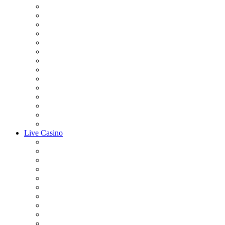
Live Casino