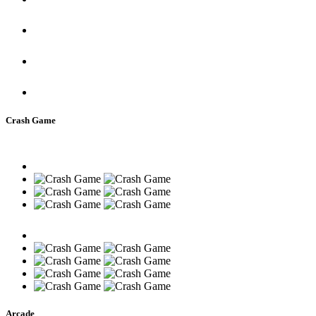
Crash Game
Arcade