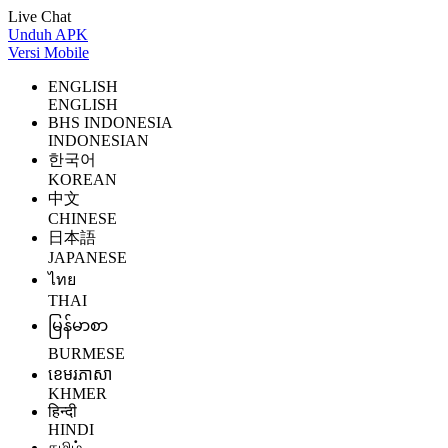
Live Chat
Unduh APK
Versi Mobile
ENGLISH
ENGLISH
BHS INDONESIA
INDONESIAN
한국어
KOREAN
中文
CHINESE
日本語
JAPANESE
ไทย
THAI
မြန်မာစာ
BURMESE
ខេមរភាសា
KHMER
हिन्दी
HINDI
தமிழ்