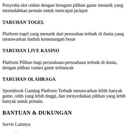
Penyedia slot online dengan beragam pilihan game menarik yang
memudahkan pemain untuk mencapai jackpot
TARUHAN TOGEL
Platform togel yang menarik dari perusahan terbaik di dunia yang
menawarkan hadiah kemenangan besar
TARUHAN LIVE KASINO
Platform Pilihan bagi perusahaan-perusahaan terbaik di dunia,
dengan pilihan variasi game terbanyak
TARUHAN OLAHRAGA
Sportsbook Gaming Platform Terbaik menawarkan lebih banyak
game, odds yang lebih tinggi, dan menyediakan pilihan yang lebih
banyak untuk pemain.
BANTUAN & DUKUNGAN
Servis Lainnya