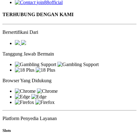
join88official
TERHUBUNG DENGAN KAMI
Bersertifikasi Dari
Tanggung Jawab Bermain
Browser Yang Didukung
Platform Penyedia Layanan
Slots