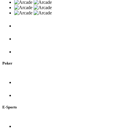
Poker
E-Sports
Sabung Ayam