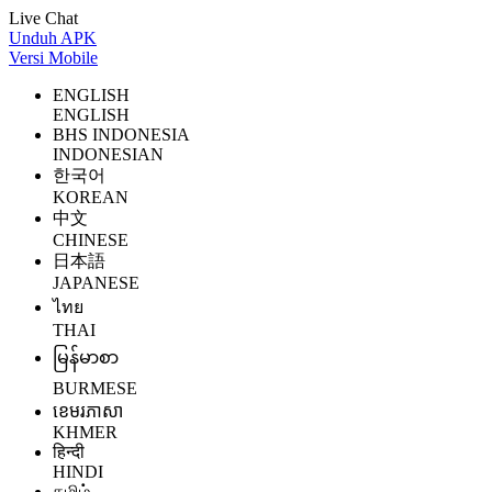
Live Chat
Unduh APK
Versi Mobile
ENGLISH
ENGLISH
BHS INDONESIA
INDONESIAN
한국어
KOREAN
中文
CHINESE
日本語
JAPANESE
ไทย
THAI
မြန်မာစာ
BURMESE
ខេមរភាសា
KHMER
हिन्दी
HINDI
தமிழ்