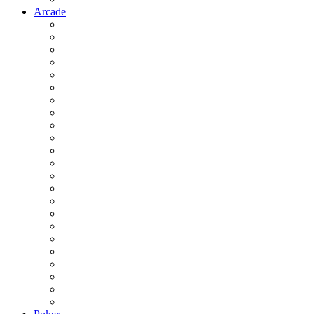
Arcade