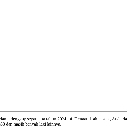
 dan terlengkap sepanjang tahun 2024 ini. Dengan 1 akun saja, Anda da
t88 dan masih banyak lagi lainnya.