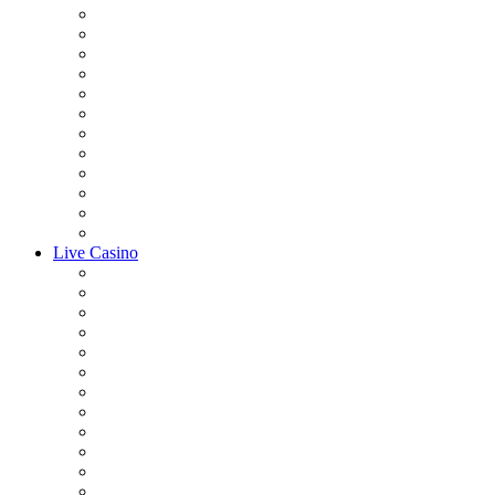
Live Casino