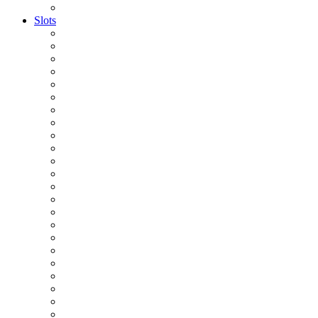
Slots