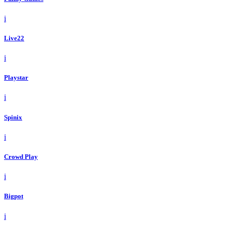
i
Live22
i
Playstar
i
Spinix
i
Crowd Play
i
Bigpot
i