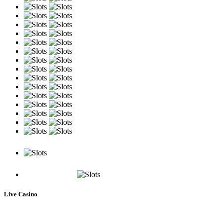
Live Casino