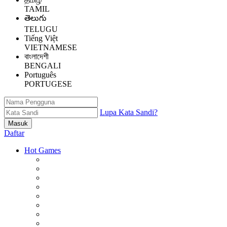
TAMIL
తెలుగు
TELUGU
Tiếng Việt
VIETNAMESE
বাংলাদেশী
BENGALI
Português
PORTUGESE
Lupa Kata Sandi?
Daftar
Hot Games