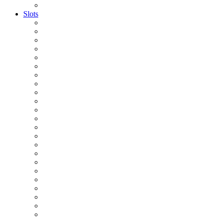
Slots