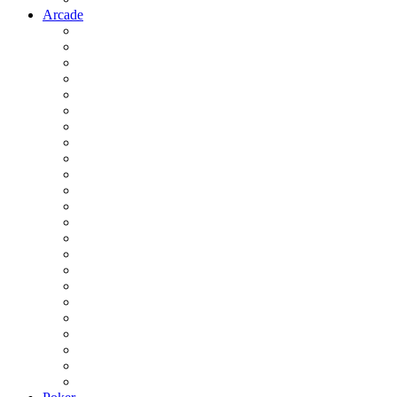
Arcade