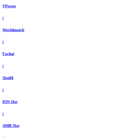
VPower
i
Worldmatch
i
Fachai
i
Slot88
i
ION Slot
i
AMB Slot