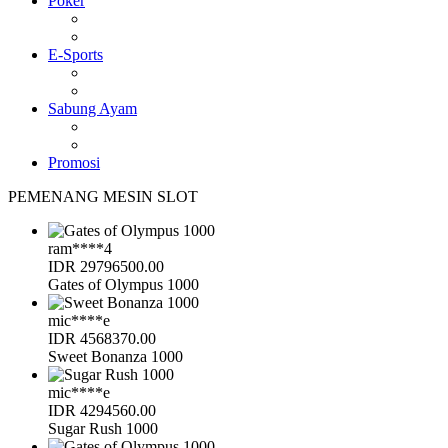
Poker
E-Sports
Sabung Ayam
Promosi
PEMENANG MESIN SLOT
ram****4
IDR
29796500.00
Gates of Olympus 1000
mic****e
IDR
4568370.00
Sweet Bonanza 1000
mic****e
IDR
4294560.00
Sugar Rush 1000