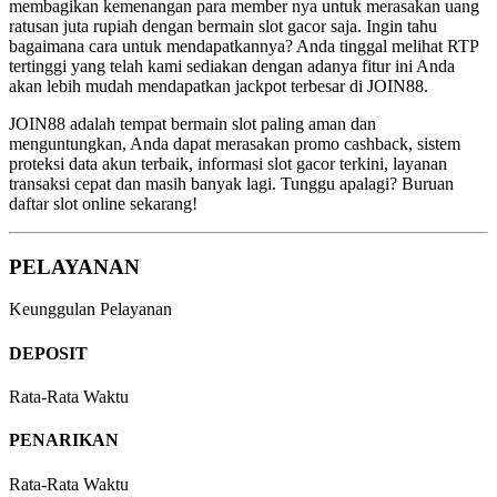
membagikan kemenangan para member nya untuk merasakan uang
ratusan juta rupiah dengan bermain slot gacor saja. Ingin tahu
bagaimana cara untuk mendapatkannya? Anda tinggal melihat RTP
tertinggi yang telah kami sediakan dengan adanya fitur ini Anda
akan lebih mudah mendapatkan jackpot terbesar di JOIN88.
JOIN88 adalah tempat bermain slot paling aman dan
menguntungkan, Anda dapat merasakan promo cashback, sistem
proteksi data akun terbaik, informasi slot gacor terkini, layanan
transaksi cepat dan masih banyak lagi. Tunggu apalagi? Buruan
daftar slot online sekarang!
PELAYANAN
Keunggulan Pelayanan
DEPOSIT
Rata-Rata Waktu
PENARIKAN
Rata-Rata Waktu