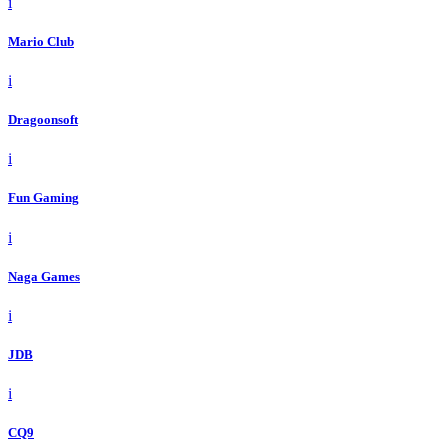
i
Mario Club
i
Dragoonsoft
i
Fun Gaming
i
Naga Games
i
JDB
i
CQ9