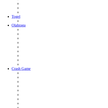
Togel
Olahraga
Crash Game