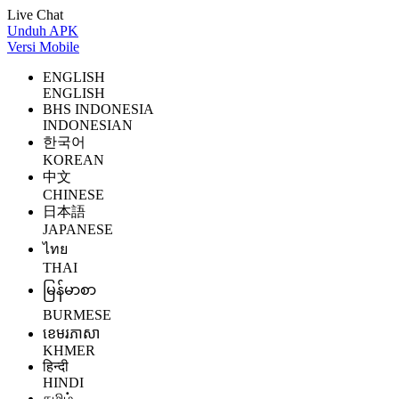
Live Chat
Unduh APK
Versi Mobile
ENGLISH
ENGLISH
BHS INDONESIA
INDONESIAN
한국어
KOREAN
中文
CHINESE
日本語
JAPANESE
ไทย
THAI
မြန်မာစာ
BURMESE
ខេមរភាសា
KHMER
हिन्दी
HINDI
தமிழ்