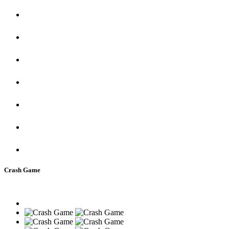
Crash Game
Arcade