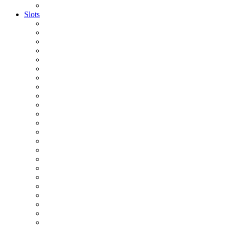
Slots