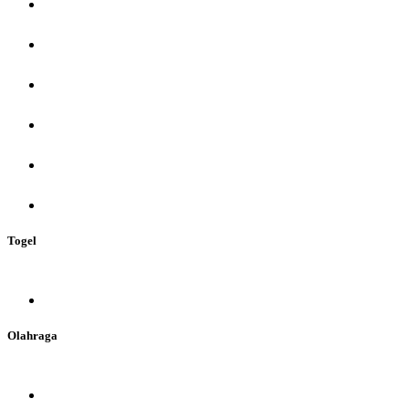
Togel
Olahraga