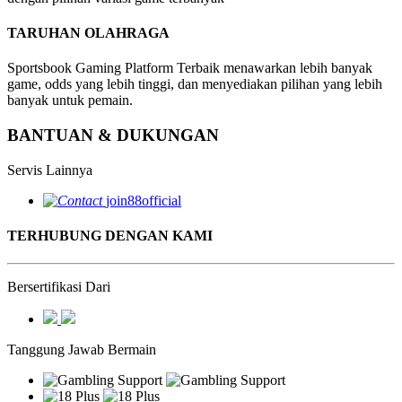
TARUHAN OLAHRAGA
Sportsbook Gaming Platform Terbaik menawarkan lebih banyak
game, odds yang lebih tinggi, dan menyediakan pilihan yang lebih
banyak untuk pemain.
BANTUAN & DUKUNGAN
Servis Lainnya
join88official
TERHUBUNG DENGAN KAMI
Bersertifikasi Dari
Tanggung Jawab Bermain