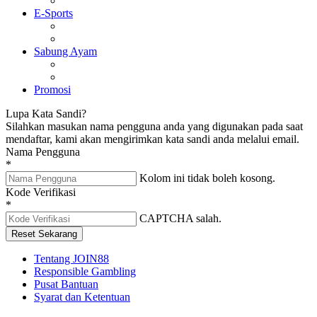
E-Sports
Sabung Ayam
Promosi
Lupa Kata Sandi?
Silahkan masukan nama pengguna anda yang digunakan pada saat
mendaftar, kami akan mengirimkan kata sandi anda melalui email.
Nama Pengguna
*
Kolom ini tidak boleh kosong.
Kode Verifikasi
*
CAPTCHA salah.
Tentang JOIN88
Responsible Gambling
Pusat Bantuan
Syarat dan Ketentuan