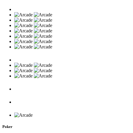
Poker
E-Sports