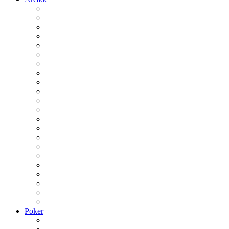
Poker