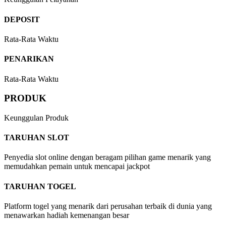
DEPOSIT
Rata-Rata Waktu
PENARIKAN
Rata-Rata Waktu
PRODUK
Keunggulan Produk
TARUHAN SLOT
Penyedia slot online dengan beragam pilihan game menarik yang
memudahkan pemain untuk mencapai jackpot
TARUHAN TOGEL
Platform togel yang menarik dari perusahan terbaik di dunia yang
menawarkan hadiah kemenangan besar