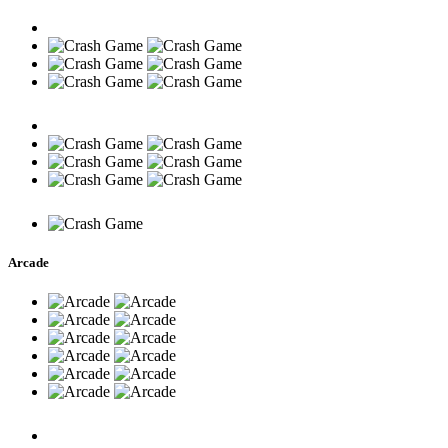
Arcade