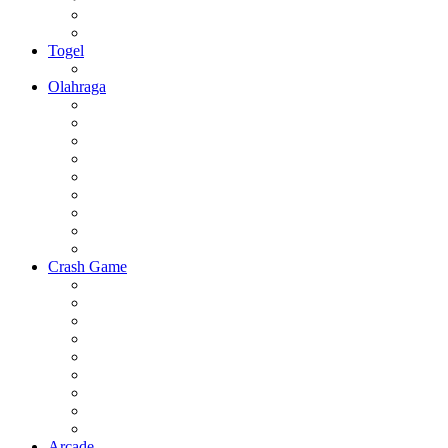
Togel
Olahraga
Crash Game
Arcade