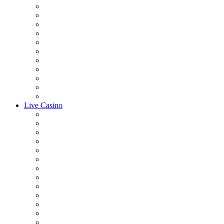
Live Casino