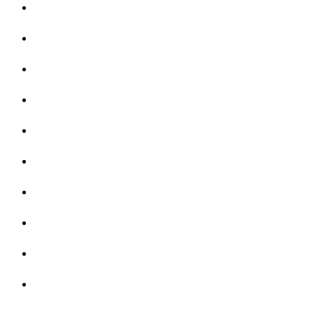
Togel