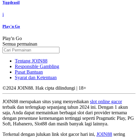
Yggdrasil
i
Play'n Go
Play'n Go
Semua permainan
Tentang JOIN88
Responsible Gambling
Pusat Bantuan
Syarat dan Ketentuan
©2024 JOIN88. Hak cipta dilindungi | 18+
JOIN88 merupakan situs yang menyediakan
slot online gacor
terbaik dan terlengkap sepanjang tahun 2024 ini. Dengan 1 akun
saja, Anda dapat memainkan berbagai slot dari provider ternama
dengan presentase kemenangan tertinggi seperti Pragmatic Play, PG
Soft, Habanero, Slot88 dan masih banyak lagi lainnya.
Terkenal dengan julukan link slot gacor hari ini,
JOIN88
sering