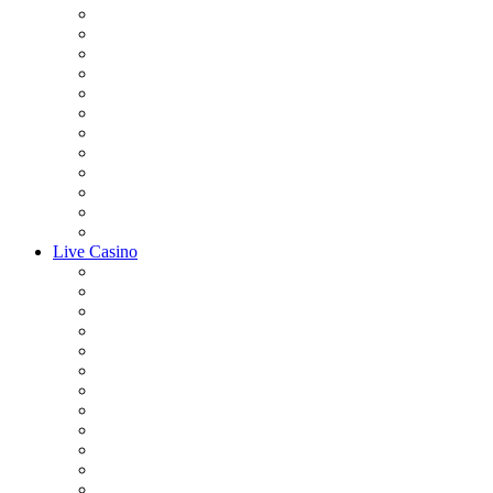
Live Casino