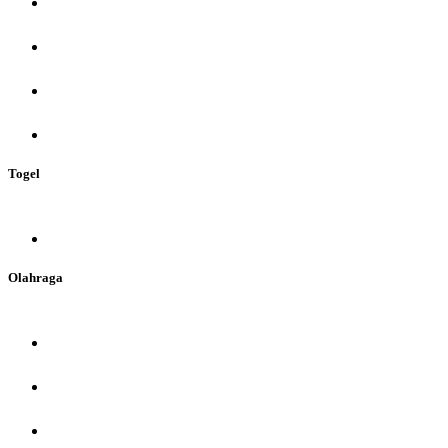
Olahraga
Crash Game