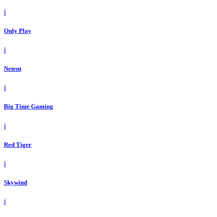
i
Only Play
i
Netent
i
Big Time Gaming
i
Red Tiger
i
Skywind
i