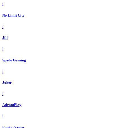
i
No Limit City
i
Jili
i
Spade Gaming
i
Joker
i
AdvantPlay
i
Funky Games