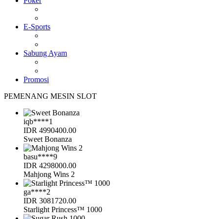
Poker
E-Sports
Sabung Ayam
Promosi
PEMENANG MESIN SLOT
iqb****1
IDR
4990400.00
Sweet Bonanza
basu****9
IDR
4298000.00
Mahjong Wins 2
ga****2
IDR
3081720.00
Starlight Princess™ 1000