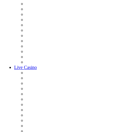
Live Casino