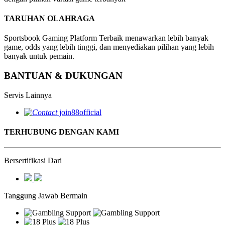
TARUHAN OLAHRAGA
Sportsbook Gaming Platform Terbaik menawarkan lebih banyak
game, odds yang lebih tinggi, dan menyediakan pilihan yang lebih
banyak untuk pemain.
BANTUAN & DUKUNGAN
Servis Lainnya
join88official
TERHUBUNG DENGAN KAMI
Bersertifikasi Dari
Tanggung Jawab Bermain