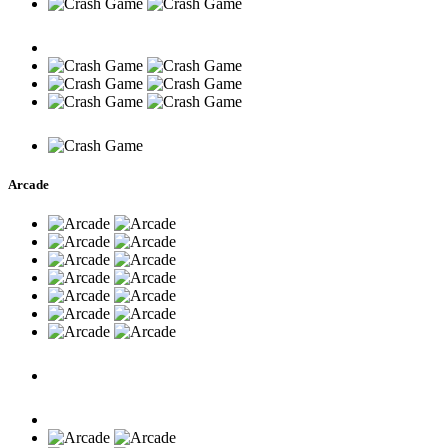
Arcade