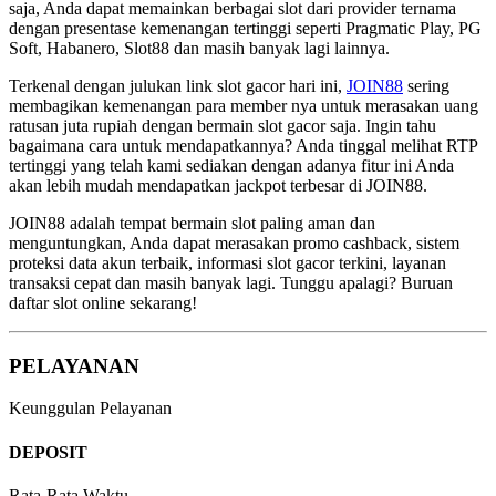
saja, Anda dapat memainkan berbagai slot dari provider ternama
dengan presentase kemenangan tertinggi seperti Pragmatic Play, PG
Soft, Habanero, Slot88 dan masih banyak lagi lainnya.
Terkenal dengan julukan link slot gacor hari ini,
JOIN88
sering
membagikan kemenangan para member nya untuk merasakan uang
ratusan juta rupiah dengan bermain slot gacor saja. Ingin tahu
bagaimana cara untuk mendapatkannya? Anda tinggal melihat RTP
tertinggi yang telah kami sediakan dengan adanya fitur ini Anda
akan lebih mudah mendapatkan jackpot terbesar di JOIN88.
JOIN88 adalah tempat bermain slot paling aman dan
menguntungkan, Anda dapat merasakan promo cashback, sistem
proteksi data akun terbaik, informasi slot gacor terkini, layanan
transaksi cepat dan masih banyak lagi. Tunggu apalagi? Buruan
daftar slot online sekarang!
PELAYANAN
Keunggulan Pelayanan
DEPOSIT
Rata-Rata Waktu