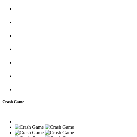
Crash Game