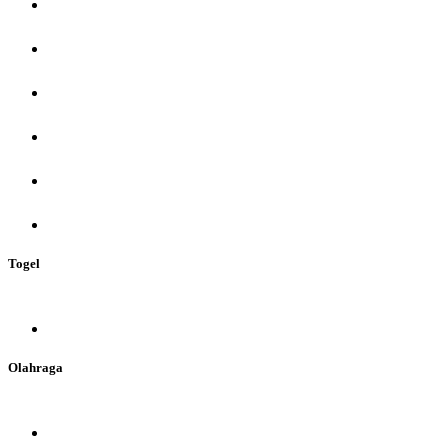
Togel
Olahraga