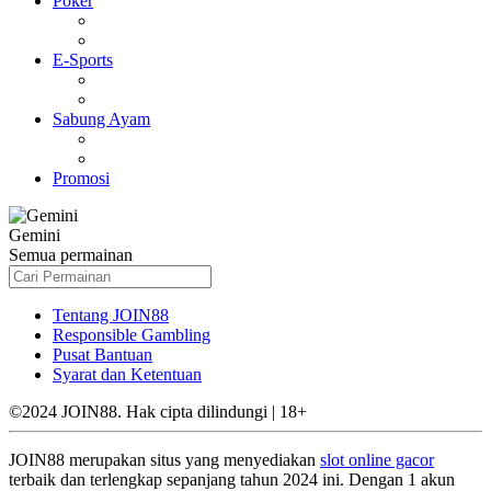
Poker
E-Sports
Sabung Ayam
Promosi
Gemini
Semua permainan
Tentang JOIN88
Responsible Gambling
Pusat Bantuan
Syarat dan Ketentuan
©2024 JOIN88. Hak cipta dilindungi | 18+
JOIN88 merupakan situs yang menyediakan
slot online gacor
terbaik dan terlengkap sepanjang tahun 2024 ini. Dengan 1 akun