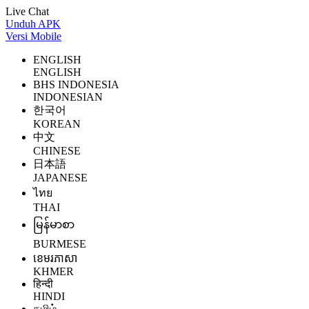
Live Chat
Unduh APK
Versi Mobile
ENGLISH
ENGLISH
BHS INDONESIA
INDONESIAN
한국어
KOREAN
中文
CHINESE
日本語
JAPANESE
ไทย
THAI
မြန်မာစာ
BURMESE
ខេមរភាសា
KHMER
हिन्दी
HINDI
தமிழ்