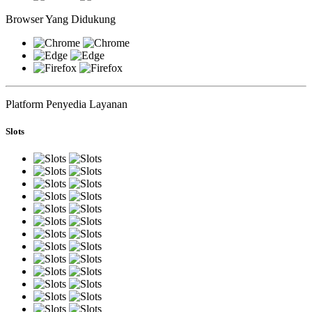
Browser Yang Didukung
Platform Penyedia Layanan
Slots