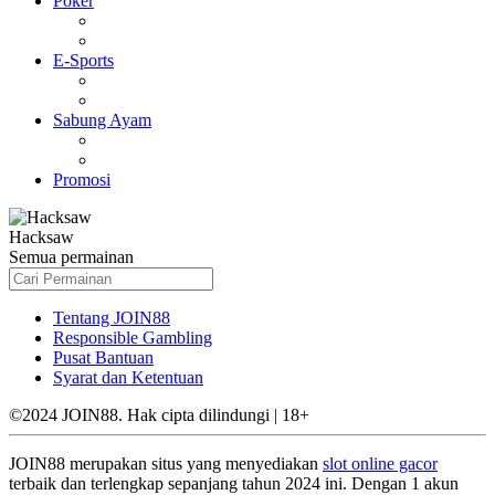
Poker
E-Sports
Sabung Ayam
Promosi
Hacksaw
Semua permainan
Tentang JOIN88
Responsible Gambling
Pusat Bantuan
Syarat dan Ketentuan
©2024 JOIN88. Hak cipta dilindungi | 18+
JOIN88 merupakan situs yang menyediakan
slot online gacor
terbaik dan terlengkap sepanjang tahun 2024 ini. Dengan 1 akun