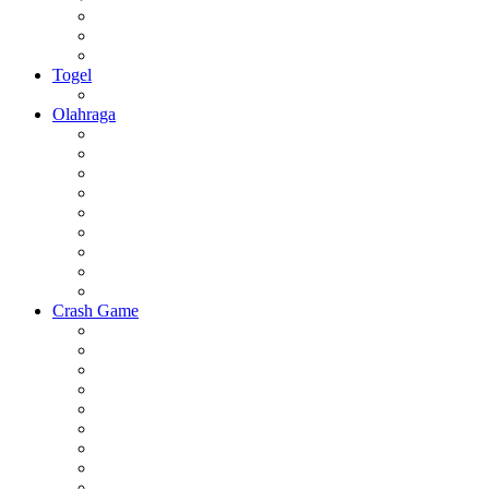
Togel
Olahraga
Crash Game