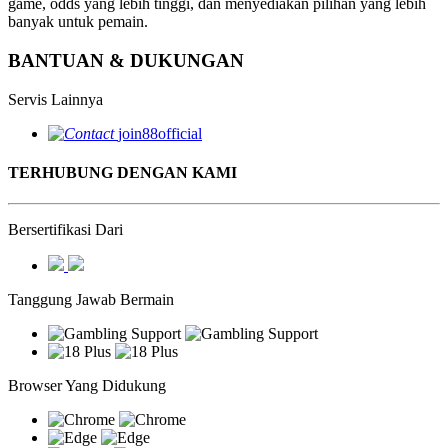
game, odds yang lebih tinggi, dan menyediakan pilihan yang lebih
banyak untuk pemain.
BANTUAN & DUKUNGAN
Servis Lainnya
join88official
TERHUBUNG DENGAN KAMI
Bersertifikasi Dari
Tanggung Jawab Bermain
Browser Yang Didukung