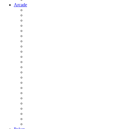
Arcade