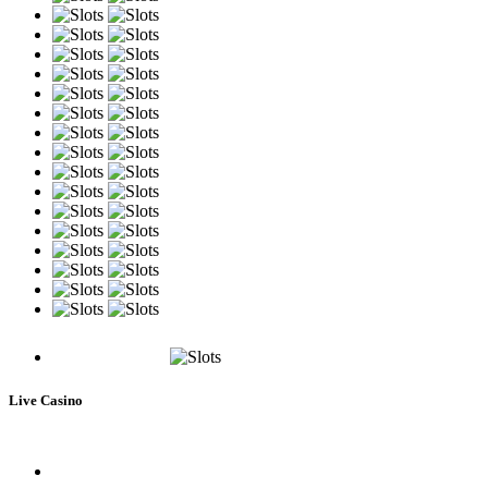
Live Casino