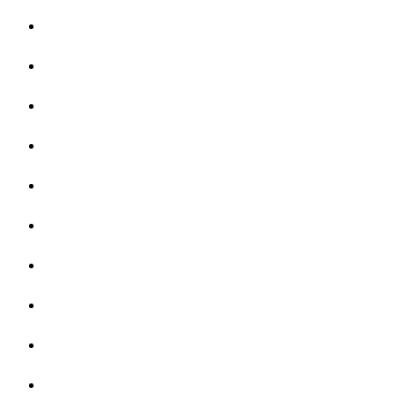
Togel