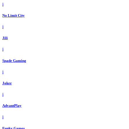
i
No Limit City
i
Jili
i
Spade Gaming
i
Joker
i
AdvantPlay
i
Funky Games