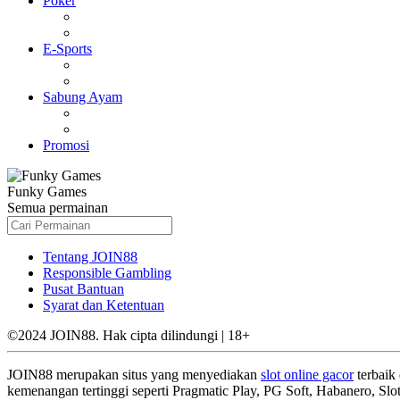
Poker
E-Sports
Sabung Ayam
Promosi
Funky Games
Semua permainan
Tentang JOIN88
Responsible Gambling
Pusat Bantuan
Syarat dan Ketentuan
©2024 JOIN88. Hak cipta dilindungi | 18+
JOIN88 merupakan situs yang menyediakan
slot online gacor
terbaik
kemenangan tertinggi seperti Pragmatic Play, PG Soft, Habanero, Slo