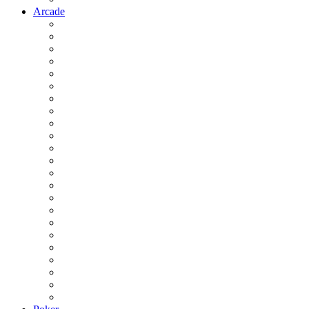
Arcade