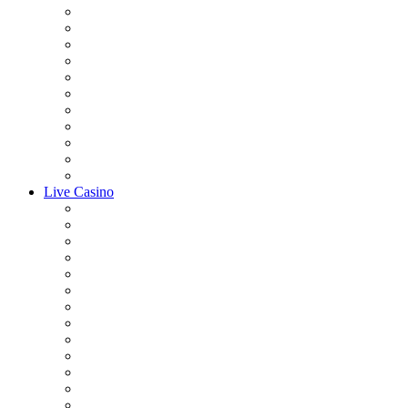
Live Casino