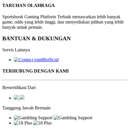
TARUHAN OLAHRAGA
Sportsbook Gaming Platform Terbaik menawarkan lebih banyak
game, odds yang lebih tinggi, dan menyediakan pilihan yang lebih
banyak untuk pemain.
BANTUAN & DUKUNGAN
Servis Lainnya
join88official
TERHUBUNG DENGAN KAMI
Bersertifikasi Dari
Tanggung Jawab Bermain