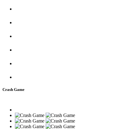
Crash Game