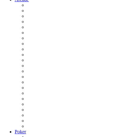
Poker