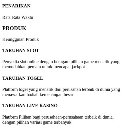
PENARIKAN
Rata-Rata Waktu
PRODUK
Keunggulan Produk
TARUHAN SLOT
Penyedia slot online dengan beragam pilihan game menarik yang
memudahkan pemain untuk mencapai jackpot
TARUHAN TOGEL
Platform togel yang menarik dari perusahan terbaik di dunia yang
menawarkan hadiah kemenangan besar
TARUHAN LIVE KASINO
Platform Pilihan bagi perusahaan-perusahaan terbaik di dunia,
dengan pilihan variasi game terbanyak