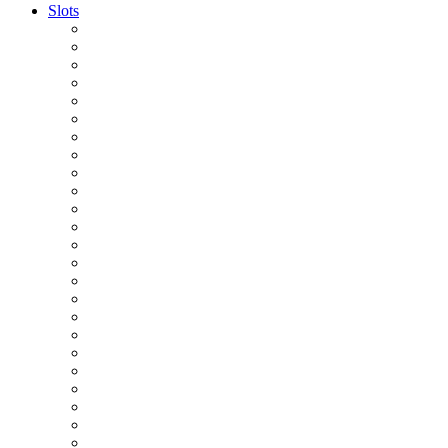
Slots