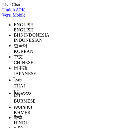
Live Chat
Unduh APK
Versi Mobile
ENGLISH
ENGLISH
BHS INDONESIA
INDONESIAN
한국어
KOREAN
中文
CHINESE
日本語
JAPANESE
ไทย
THAI
မြန်မာစာ
BURMESE
ខេមរភាសា
KHMER
हिन्दी
HINDI
தமிழ்