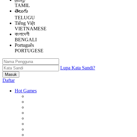
TAMIL
తెలుగు
TELUGU
Tiếng Việt
VIETNAMESE
বাংলাদেশী
BENGALI
Português
PORTUGESE
Lupa Kata Sandi?
Daftar
Hot Games