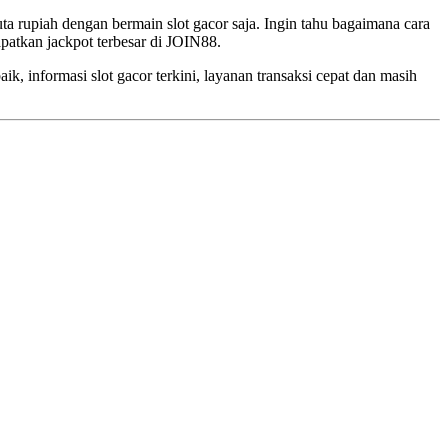
rupiah dengan bermain slot gacor saja. Ingin tahu bagaimana cara
patkan jackpot terbesar di JOIN88.
 informasi slot gacor terkini, layanan transaksi cepat dan masih