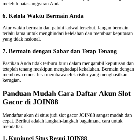
melebih batas anggaran Anda.
6. Kelola Waktu Bermain Anda
Atur waktu bermain dan patuhi jadwal tersebut. Jangan bermain
terlalu lama untuk menghindari kelelahan dan membuat keputusan
yang tidak rasional.
7. Bermain dengan Sabar dan Tetap Tenang
Pastikan Anda tidak terburu-buru dalam mengambil keputusan dan
tetaplah tenang meskipun menghadapi kekalahan. Bermain dengan
membawa emosi bisa membawa efek risiko yang menghasilkan
kerugian.
Panduan Mudah Cara Daftar Akun Slot
Gacor di JOIN88
Mendaftar akun di situs judi slot gacor JOIN88 sangat mudah dan
cepat. Berikut adalah langkah-langkah bagaimana cara untuk
mendaftar:
1. Kunjungi Situs Resmi JOIN88