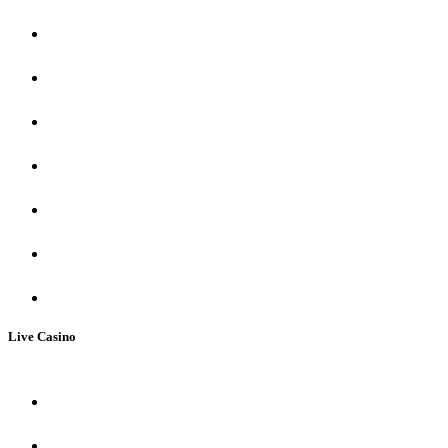
Live Casino