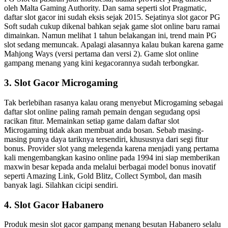
oleh Malta Gaming Authority. Dan sama seperti slot Pragmatic,
daftar slot gacor ini sudah eksis sejak 2015. Sejatinya slot gacor PG
Soft sudah cukup dikenal bahkan sejak game slot online baru ramai
dimainkan. Namun melihat 1 tahun belakangan ini, trend main PG
slot sedang memuncak. Apalagi alasannya kalau bukan karena game
Mahjong Ways (versi pertama dan versi 2). Game slot online
gampang menang yang kini kegacorannya sudah terbongkar.
3. Slot Gacor Microgaming
Tak berlebihan rasanya kalau orang menyebut Microgaming sebagai
daftar slot online paling ramah pemain dengan segudang opsi
racikan fitur. Memainkan setiap game dalam daftar slot
Microgaming tidak akan membuat anda bosan. Sebab masing-
masing punya daya tariknya tersendiri, khususnya dari segi fitur
bonus. Provider slot yang melegenda karena menjadi yang pertama
kali mengembangkan kasino online pada 1994 ini siap memberikan
maxwin besar kepada anda melalui berbagai model bonus inovatif
seperti Amazing Link, Gold Blitz, Collect Symbol, dan masih
banyak lagi. Silahkan cicipi sendiri.
4. Slot Gacor Habanero
Produk mesin slot gacor gampang menang besutan Habanero selalu