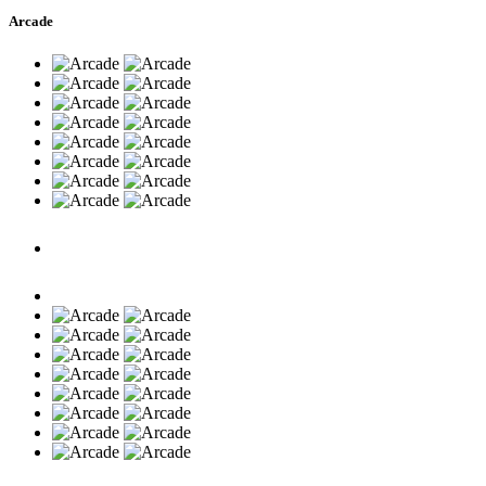
Poker
E-Sports