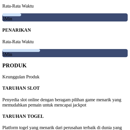
Rata-Rata Waktu
3
Min
PENARIKAN
Rata-Rata Waktu
5
Min
PRODUK
Keunggulan Produk
TARUHAN SLOT
Penyedia slot online dengan beragam pilihan game menarik yang
memudahkan pemain untuk mencapai jackpot
TARUHAN TOGEL
Platform togel yang menarik dari perusahan terbaik di dunia yang