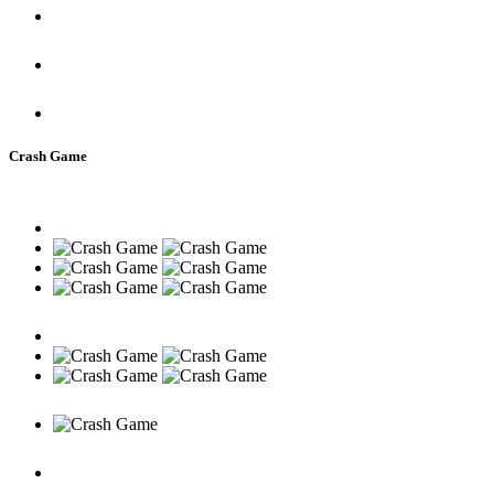
Arcade