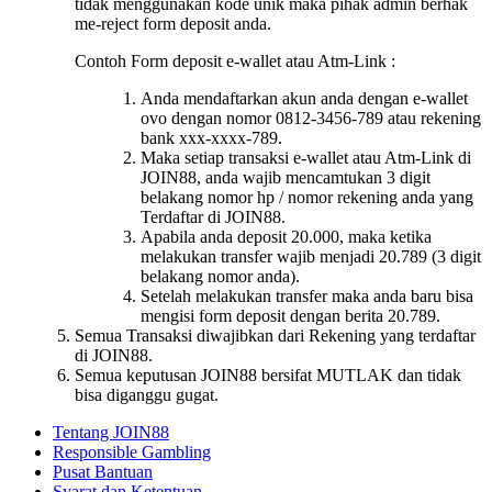
tidak menggunakan kode unik maka pihak admin berhak
me-reject form deposit anda.
Contoh Form deposit e-wallet atau Atm-Link :
Anda mendaftarkan akun anda dengan e-wallet
ovo dengan nomor 0812-3456-789 atau rekening
bank xxx-xxxx-789.
Maka setiap transaksi e-wallet atau Atm-Link di
JOIN88, anda wajib mencamtukan 3 digit
belakang nomor hp / nomor rekening anda yang
Terdaftar di JOIN88.
Apabila anda deposit 20.000, maka ketika
melakukan transfer wajib menjadi 20.789 (3 digit
belakang nomor anda).
Setelah melakukan transfer maka anda baru bisa
mengisi form deposit dengan berita 20.789.
Semua Transaksi diwajibkan dari Rekening yang terdaftar
di JOIN88.
Semua keputusan JOIN88 bersifat MUTLAK dan tidak
bisa diganggu gugat.
Tentang JOIN88
Responsible Gambling
Pusat Bantuan
Syarat dan Ketentuan