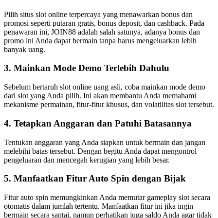
Pilih situs slot online terpercaya yang menawarkan bonus dan
promosi seperti putaran gratis, bonus deposit, dan cashback. Pada
penawaran ini, JOIN88 adalah salah satunya, adanya bonus dan
promo ini Anda dapat bermain tanpa harus mengeluarkan lebih
banyak uang.
3. Mainkan Mode Demo Terlebih Dahulu
Sebelum bertaruh slot online uang asli, coba mainkan mode demo
dari slot yang Anda pilih. Ini akan membantu Anda memahami
mekanisme permainan, fitur-fitur khusus, dan volatilitas slot tersebut.
4. Tetapkan Anggaran dan Patuhi Batasannya
Tentukan anggaran yang Anda siapkan untuk bermain dan jangan
melebihi batas tersebut. Dengan begitu Anda dapat mengontrol
pengeluaran dan mencegah kerugian yang lebih besar.
5. Manfaatkan Fitur Auto Spin dengan Bijak
Fitur auto spin memungkinkan Anda memutar gameplay slot secara
otomatis dalam jumlah tertentu. Manfaatkan fitur ini jika ingin
bermain secara santai, namun perhatikan juga saldo Anda agar tidak