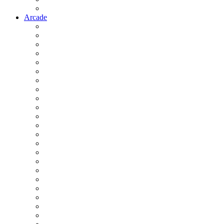
Arcade