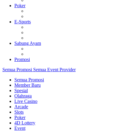
Poker
E-Sports
Sabung Ayam
Promosi
Semua Promosi
Semua Event Provider
Semua Promosi
Member Baru
Spesial
Olahraga
Live Casino
Arcade
Slots
Poker
4D Lottery
Event