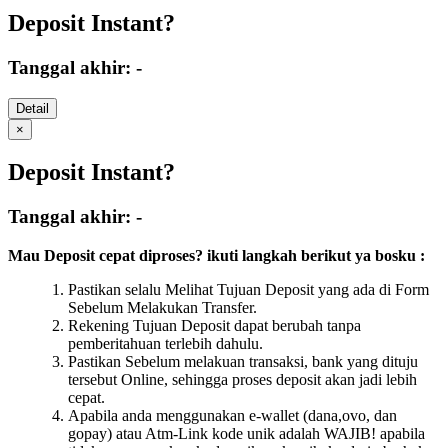
Deposit Instant?
Tanggal akhir:
-
Detail
×
Deposit Instant?
Tanggal akhir:
-
Mau Deposit cepat diproses? ikuti langkah berikut ya bosku :
Pastikan selalu Melihat Tujuan Deposit yang ada di Form
Sebelum Melakukan Transfer.
Rekening Tujuan Deposit dapat berubah tanpa
pemberitahuan terlebih dahulu.
Pastikan Sebelum melakuan transaksi, bank yang dituju
tersebut Online, sehingga proses deposit akan jadi lebih
cepat.
Apabila anda menggunakan e-wallet (dana,ovo, dan
gopay) atau Atm-Link kode unik adalah WAJIB! apabila