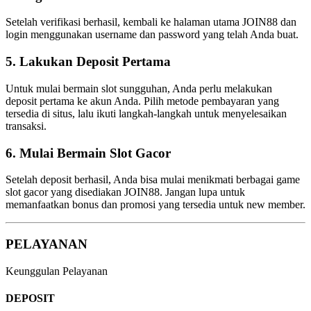
Setelah verifikasi berhasil, kembali ke halaman utama JOIN88 dan
login menggunakan username dan password yang telah Anda buat.
5. Lakukan Deposit Pertama
Untuk mulai bermain slot sungguhan, Anda perlu melakukan
deposit pertama ke akun Anda. Pilih metode pembayaran yang
tersedia di situs, lalu ikuti langkah-langkah untuk menyelesaikan
transaksi.
6. Mulai Bermain Slot Gacor
Setelah deposit berhasil, Anda bisa mulai menikmati berbagai game
slot gacor yang disediakan JOIN88. Jangan lupa untuk
memanfaatkan bonus dan promosi yang tersedia untuk new member.
PELAYANAN
Keunggulan Pelayanan
DEPOSIT