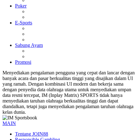
Poker
E-Sports
Sabung Ayam
Promosi
Menyediakan pengalaman pengguna yang cepat dan lancar dengan
banyak acara dan pasar berkualitas tinggi yang disajikan dalam UI
yang ramah. Dengan kombinasi UI modern dan bekerja sama
dengan penyedia data olahraga utama untuk menyediakan umpan
data resmi tercepat, IM (Inplay Matrix) SPORTS tidak hanya
menyediakan taruhan olahraga berkualitas tinggi dan dapat
diandalkan, tetapi juga menyediakan pengalaman taruhan olahraga
kelas dunia.
MAIN
Tentang JOIN88
Responsible Gambling