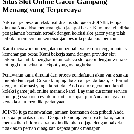
Situs Slot Online Gacor Gampang
Menang yang Terpercaya
Nikmati penawaran eksklusif di situs slot gacor JOIN88, tempat
dimana Anda bisa memenangkan jackpot besar. Kami menghadirkan
pengalaman bermain terbaik dengan koleksi slot gacor yang telah
terbukti memberikan kemenangan besar kepada para pemain.
Kami menawarkan pengalaman bermain yang seru dengan potensi
kemenangan besar. Kami bekerja sama dengan provider slot
terkemuka untuk menghadirkan koleksi slot gacor dengan winrate
tertinggi dan peluang jackpot yang menggiurkan.
Penawaran kami dimulai dari proses pendaftaran akun yang sangat
mudah dan cepat. Cukup kunjungi halaman pendaftaran, isi formulir
dengan informasi yang akurat, dan Anda akan segera menikmati
koleksi game judi online menarik kami. Layanan customer service
kami juga siap menawarkan bantuan kapan pun Anda mengalami
kendala atau memiliki pertanyaan.
JOIN88 juga menawarkan jaminan keamanan data pribadi Anda
sebagai prioritas utama. Dengan teknologi enkripsi terbaru, kami
memastikan informasi yang dimiliki akan dijaga dengan baik dan
tidak akan pernah dibagikan kepada pihak manapun.