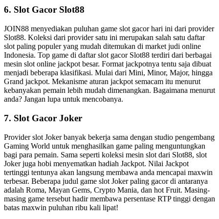
6. Slot Gacor Slot88
JOIN88 menyediakan puluhan game slot gacor hari ini dari provider
Slot88. Koleksi dari provider satu ini merupakan salah satu daftar
slot paling populer yang mudah ditemukan di market judi online
Indonesia. Top game di daftar slot gacor Slot88 terdiri dari berbagai
mesin slot online jackpot besar. Format jackpotnya tentu saja dibuat
menjadi beberapa klasifikasi. Mulai dari Mini, Minor, Major, hingga
Grand jackpot. Mekanisme aturan jackpot semacam itu menurut
kebanyakan pemain lebih mudah dimenangkan. Bagaimana menurut
anda? Jangan lupa untuk mencobanya.
7. Slot Gacor Joker
Provider slot Joker banyak bekerja sama dengan studio pengembang
Gaming World untuk menghasilkan game paling menguntungkan
bagi para pemain. Sama seperti koleksi mesin slot dari Slot88, slot
Joker juga hobi menyematkan hadiah Jackpot. Nilai Jackpot
tertinggi tentunya akan langsung membawa anda mencapai maxwin
terbesar. Beberapa judul game slot Joker paling gacor di antaranya
adalah Roma, Mayan Gems, Crypto Mania, dan hot Fruit. Masing-
masing game tersebut hadir membawa persentase RTP tinggi dengan
batas maxwin puluhan ribu kali lipat!