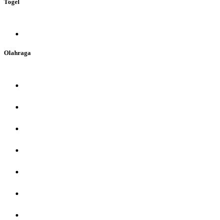
Crash Game