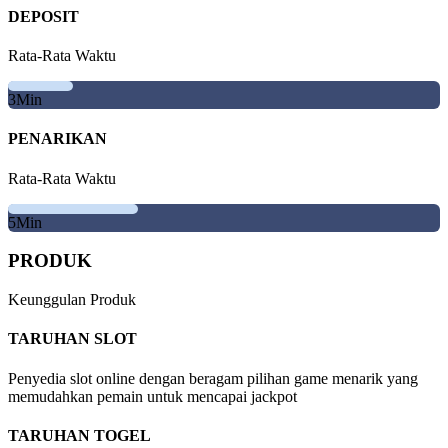
DEPOSIT
Rata-Rata Waktu
3
Min
PENARIKAN
Rata-Rata Waktu
5
Min
PRODUK
Keunggulan Produk
TARUHAN SLOT
Penyedia slot online dengan beragam pilihan game menarik yang
memudahkan pemain untuk mencapai jackpot
TARUHAN TOGEL