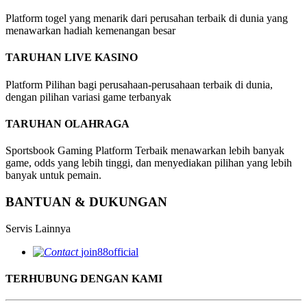
Platform togel yang menarik dari perusahan terbaik di dunia yang
menawarkan hadiah kemenangan besar
TARUHAN LIVE KASINO
Platform Pilihan bagi perusahaan-perusahaan terbaik di dunia,
dengan pilihan variasi game terbanyak
TARUHAN OLAHRAGA
Sportsbook Gaming Platform Terbaik menawarkan lebih banyak
game, odds yang lebih tinggi, dan menyediakan pilihan yang lebih
banyak untuk pemain.
BANTUAN & DUKUNGAN
Servis Lainnya
join88official
TERHUBUNG DENGAN KAMI