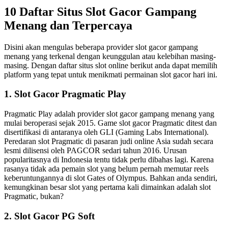
10 Daftar Situs Slot Gacor Gampang
Menang dan Terpercaya
Disini akan mengulas beberapa provider slot gacor gampang
menang yang terkenal dengan keunggulan atau kelebihan masing-
masing. Dengan daftar situs slot online berikut anda dapat memilih
platform yang tepat untuk menikmati permainan slot gacor hari ini.
1. Slot Gacor Pragmatic Play
Pragmatic Play adalah provider slot gacor gampang menang yang
mulai beroperasi sejak 2015. Game slot gacor Pragmatic ditest dan
disertifikasi di antaranya oleh GLI (Gaming Labs International).
Peredaran slot Pragmatic di pasaran judi online Asia sudah secara
lesmi dilisensi oleh PAGCOR sedari tahun 2016. Urusan
popularitasnya di Indonesia tentu tidak perlu dibahas lagi. Karena
rasanya tidak ada pemain slot yang belum pernah memutar reels
keberuntungannya di slot Gates of Olympus. Bahkan anda sendiri,
kemungkinan besar slot yang pertama kali dimainkan adalah slot
Pragmatic, bukan?
2. Slot Gacor PG Soft