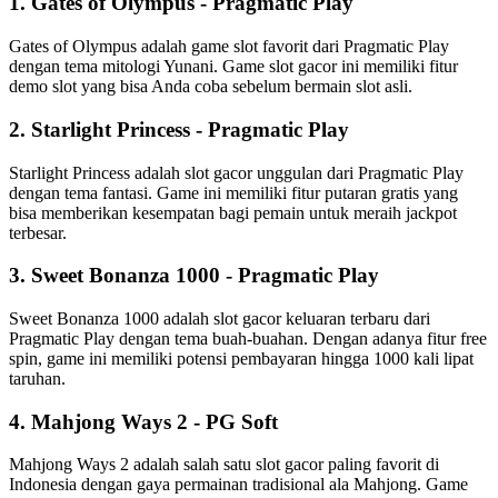
1. Gates of Olympus - Pragmatic Play
Gates of Olympus adalah game slot favorit dari Pragmatic Play
dengan tema mitologi Yunani. Game slot gacor ini memiliki fitur
demo slot yang bisa Anda coba sebelum bermain slot asli.
2. Starlight Princess - Pragmatic Play
Starlight Princess adalah slot gacor unggulan dari Pragmatic Play
dengan tema fantasi. Game ini memiliki fitur putaran gratis yang
bisa memberikan kesempatan bagi pemain untuk meraih jackpot
terbesar.
3. Sweet Bonanza 1000 - Pragmatic Play
Sweet Bonanza 1000 adalah slot gacor keluaran terbaru dari
Pragmatic Play dengan tema buah-buahan. Dengan adanya fitur free
spin, game ini memiliki potensi pembayaran hingga 1000 kali lipat
taruhan.
4. Mahjong Ways 2 - PG Soft
Mahjong Ways 2 adalah salah satu slot gacor paling favorit di
Indonesia dengan gaya permainan tradisional ala Mahjong. Game