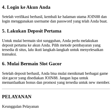
4. Login ke Akun Anda
Setelah verifikasi berhasil, kembali ke halaman utama JOIN88 dan
login menggunakan username dan password yang telah Anda buat.
5. Lakukan Deposit Pertama
Untuk mulai bermain slot sungguhan, Anda perlu melakukan
deposit pertama ke akun Anda. Pilih metode pembayaran yang
tersedia di situs, lalu ikuti langkah-langkah untuk menyelesaikan
transaksi.
6. Mulai Bermain Slot Gacor
Setelah deposit berhasil, Anda bisa mulai menikmati berbagai game
slot gacor yang disediakan JOIN88. Jangan lupa untuk
memanfaatkan bonus dan promosi yang tersedia untuk new member.
PELAYANAN
Keunggulan Pelayanan