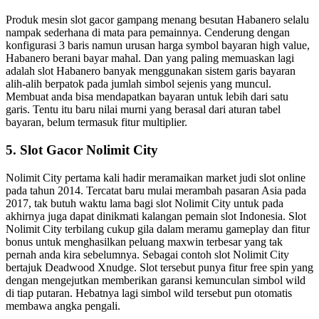
Produk mesin slot gacor gampang menang besutan Habanero selalu
nampak sederhana di mata para pemainnya. Cenderung dengan
konfigurasi 3 baris namun urusan harga symbol bayaran high value,
Habanero berani bayar mahal. Dan yang paling memuaskan lagi
adalah slot Habanero banyak menggunakan sistem garis bayaran
alih-alih berpatok pada jumlah simbol sejenis yang muncul.
Membuat anda bisa mendapatkan bayaran untuk lebih dari satu
garis. Tentu itu baru nilai murni yang berasal dari aturan tabel
bayaran, belum termasuk fitur multiplier.
5. Slot Gacor Nolimit City
Nolimit City pertama kali hadir meramaikan market judi slot online
pada tahun 2014. Tercatat baru mulai merambah pasaran Asia pada
2017, tak butuh waktu lama bagi slot Nolimit City untuk pada
akhirnya juga dapat dinikmati kalangan pemain slot Indonesia. Slot
Nolimit City terbilang cukup gila dalam meramu gameplay dan fitur
bonus untuk menghasilkan peluang maxwin terbesar yang tak
pernah anda kira sebelumnya. Sebagai contoh slot Nolimit City
bertajuk Deadwood Xnudge. Slot tersebut punya fitur free spin yang
dengan mengejutkan memberikan garansi kemunculan simbol wild
di tiap putaran. Hebatnya lagi simbol wild tersebut pun otomatis
membawa angka pengali.