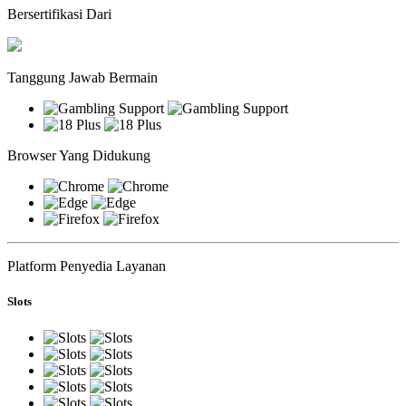
Bersertifikasi Dari
Tanggung Jawab Bermain
Browser Yang Didukung
Platform Penyedia Layanan
Slots