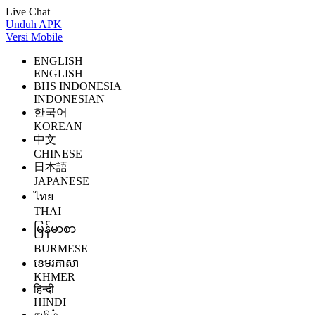
Live Chat
Unduh APK
Versi Mobile
ENGLISH
ENGLISH
BHS INDONESIA
INDONESIAN
한국어
KOREAN
中文
CHINESE
日本語
JAPANESE
ไทย
THAI
မြန်မာစာ
BURMESE
ខេមរភាសា
KHMER
हिन्दी
HINDI
தமிழ்