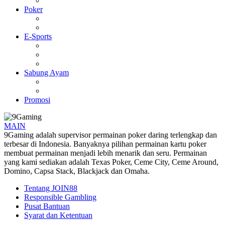
Poker
E-Sports
Sabung Ayam
Promosi
MAIN
9Gaming adalah supervisor permainan poker daring terlengkap dan
terbesar di Indonesia. Banyaknya pilihan permainan kartu poker
membuat permainan menjadi lebih menarik dan seru. Permainan
yang kami sediakan adalah Texas Poker, Ceme City, Ceme Around,
Domino, Capsa Stack, Blackjack dan Omaha.
Tentang JOIN88
Responsible Gambling
Pusat Bantuan
Syarat dan Ketentuan