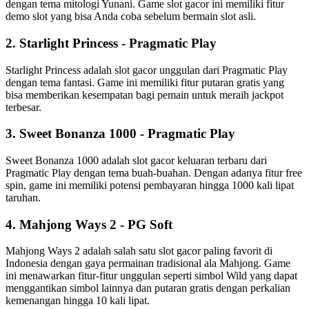
dengan tema mitologi Yunani. Game slot gacor ini memiliki fitur
demo slot yang bisa Anda coba sebelum bermain slot asli.
2. Starlight Princess - Pragmatic Play
Starlight Princess adalah slot gacor unggulan dari Pragmatic Play
dengan tema fantasi. Game ini memiliki fitur putaran gratis yang
bisa memberikan kesempatan bagi pemain untuk meraih jackpot
terbesar.
3. Sweet Bonanza 1000 - Pragmatic Play
Sweet Bonanza 1000 adalah slot gacor keluaran terbaru dari
Pragmatic Play dengan tema buah-buahan. Dengan adanya fitur free
spin, game ini memiliki potensi pembayaran hingga 1000 kali lipat
taruhan.
4. Mahjong Ways 2 - PG Soft
Mahjong Ways 2 adalah salah satu slot gacor paling favorit di
Indonesia dengan gaya permainan tradisional ala Mahjong. Game
ini menawarkan fitur-fitur unggulan seperti simbol Wild yang dapat
menggantikan simbol lainnya dan putaran gratis dengan perkalian
kemenangan hingga 10 kali lipat.