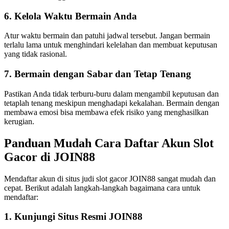
6. Kelola Waktu Bermain Anda
Atur waktu bermain dan patuhi jadwal tersebut. Jangan bermain
terlalu lama untuk menghindari kelelahan dan membuat keputusan
yang tidak rasional.
7. Bermain dengan Sabar dan Tetap Tenang
Pastikan Anda tidak terburu-buru dalam mengambil keputusan dan
tetaplah tenang meskipun menghadapi kekalahan. Bermain dengan
membawa emosi bisa membawa efek risiko yang menghasilkan
kerugian.
Panduan Mudah Cara Daftar Akun Slot
Gacor di JOIN88
Mendaftar akun di situs judi slot gacor JOIN88 sangat mudah dan
cepat. Berikut adalah langkah-langkah bagaimana cara untuk
mendaftar:
1. Kunjungi Situs Resmi JOIN88