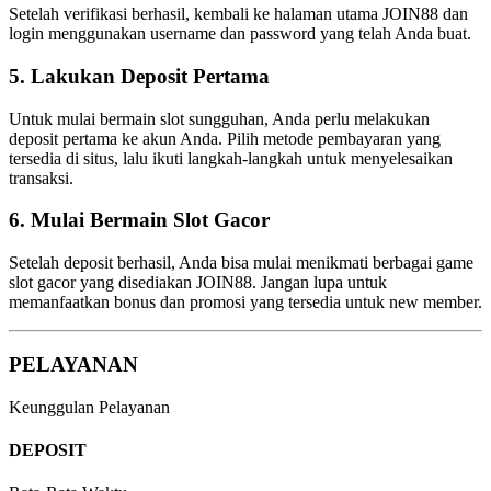
Setelah verifikasi berhasil, kembali ke halaman utama JOIN88 dan
login menggunakan username dan password yang telah Anda buat.
5. Lakukan Deposit Pertama
Untuk mulai bermain slot sungguhan, Anda perlu melakukan
deposit pertama ke akun Anda. Pilih metode pembayaran yang
tersedia di situs, lalu ikuti langkah-langkah untuk menyelesaikan
transaksi.
6. Mulai Bermain Slot Gacor
Setelah deposit berhasil, Anda bisa mulai menikmati berbagai game
slot gacor yang disediakan JOIN88. Jangan lupa untuk
memanfaatkan bonus dan promosi yang tersedia untuk new member.
PELAYANAN
Keunggulan Pelayanan
DEPOSIT