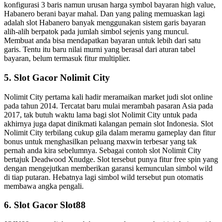
konfigurasi 3 baris namun urusan harga symbol bayaran high value,
Habanero berani bayar mahal. Dan yang paling memuaskan lagi
adalah slot Habanero banyak menggunakan sistem garis bayaran
alih-alih berpatok pada jumlah simbol sejenis yang muncul.
Membuat anda bisa mendapatkan bayaran untuk lebih dari satu
garis. Tentu itu baru nilai murni yang berasal dari aturan tabel
bayaran, belum termasuk fitur multiplier.
5. Slot Gacor Nolimit City
Nolimit City pertama kali hadir meramaikan market judi slot online
pada tahun 2014. Tercatat baru mulai merambah pasaran Asia pada
2017, tak butuh waktu lama bagi slot Nolimit City untuk pada
akhirnya juga dapat dinikmati kalangan pemain slot Indonesia. Slot
Nolimit City terbilang cukup gila dalam meramu gameplay dan fitur
bonus untuk menghasilkan peluang maxwin terbesar yang tak
pernah anda kira sebelumnya. Sebagai contoh slot Nolimit City
bertajuk Deadwood Xnudge. Slot tersebut punya fitur free spin yang
dengan mengejutkan memberikan garansi kemunculan simbol wild
di tiap putaran. Hebatnya lagi simbol wild tersebut pun otomatis
membawa angka pengali.
6. Slot Gacor Slot88