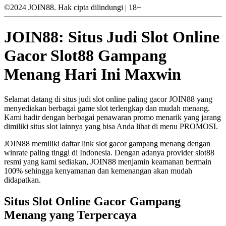
©2024 JOIN88. Hak cipta dilindungi | 18+
JOIN88: Situs Judi Slot Online
Gacor Slot88 Gampang
Menang Hari Ini Maxwin
Selamat datang di situs judi slot online paling gacor JOIN88 yang
menyediakan berbagai game slot terlengkap dan mudah menang.
Kami hadir dengan berbagai penawaran promo menarik yang jarang
dimiliki situs slot lainnya yang bisa Anda lihat di menu PROMOSI.
JOIN88 memiliki daftar link slot gacor gampang menang dengan
winrate paling tinggi di Indonesia. Dengan adanya provider slot88
resmi yang kami sediakan, JOIN88 menjamin keamanan bermain
100% sehingga kenyamanan dan kemenangan akan mudah
didapatkan.
Situs Slot Online Gacor Gampang
Menang yang Terpercaya