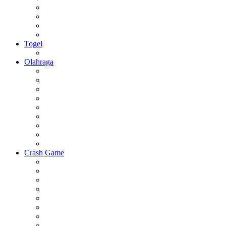
Togel
Olahraga
Crash Game