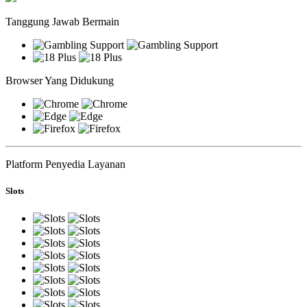
Tanggung Jawab Bermain
Browser Yang Didukung
Platform Penyedia Layanan
Slots