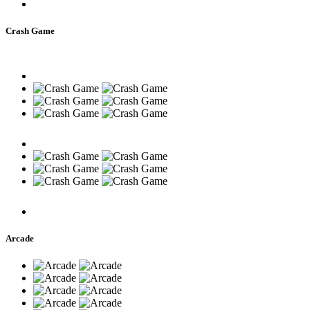
Arcade