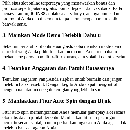
Pilih situs slot online terpercaya yang menawarkan bonus dan
promosi seperti putaran gratis, bonus deposit, dan cashback. Pada
penawaran ini, JOIN88 adalah salah satunya, adanya bonus dan
promo ini Anda dapat bermain tanpa harus mengeluarkan lebih
banyak uang.
3. Mainkan Mode Demo Terlebih Dahulu
Sebelum bertaruh slot online uang asli, coba mainkan mode demo
dari slot yang Anda pilih. Ini akan membantu Anda memahami
mekanisme permainan, fitur-fitur khusus, dan volatilitas slot tersebut.
4. Tetapkan Anggaran dan Patuhi Batasannya
Tentukan anggaran yang Anda siapkan untuk bermain dan jangan
melebihi batas tersebut. Dengan begitu Anda dapat mengontrol
pengeluaran dan mencegah kerugian yang lebih besar.
5. Manfaatkan Fitur Auto Spin dengan Bijak
Fitur auto spin memungkinkan Anda memutar gameplay slot secara
otomatis dalam jumlah tertentu. Manfaatkan fitur ini jika ingin
bermain secara santai, namun perhatikan juga saldo Anda agar tidak
melebih batas anggaran Anda.