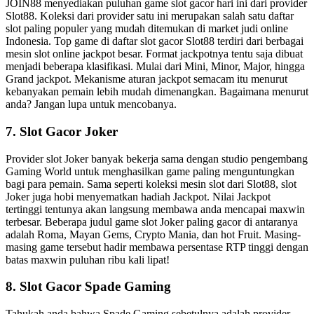
JOIN88 menyediakan puluhan game slot gacor hari ini dari provider
Slot88. Koleksi dari provider satu ini merupakan salah satu daftar
slot paling populer yang mudah ditemukan di market judi online
Indonesia. Top game di daftar slot gacor Slot88 terdiri dari berbagai
mesin slot online jackpot besar. Format jackpotnya tentu saja dibuat
menjadi beberapa klasifikasi. Mulai dari Mini, Minor, Major, hingga
Grand jackpot. Mekanisme aturan jackpot semacam itu menurut
kebanyakan pemain lebih mudah dimenangkan. Bagaimana menurut
anda? Jangan lupa untuk mencobanya.
7. Slot Gacor Joker
Provider slot Joker banyak bekerja sama dengan studio pengembang
Gaming World untuk menghasilkan game paling menguntungkan
bagi para pemain. Sama seperti koleksi mesin slot dari Slot88, slot
Joker juga hobi menyematkan hadiah Jackpot. Nilai Jackpot
tertinggi tentunya akan langsung membawa anda mencapai maxwin
terbesar. Beberapa judul game slot Joker paling gacor di antaranya
adalah Roma, Mayan Gems, Crypto Mania, dan hot Fruit. Masing-
masing game tersebut hadir membawa persentase RTP tinggi dengan
batas maxwin puluhan ribu kali lipat!
8. Slot Gacor Spade Gaming
Tahukah anda bahwa Spade Gaming sebetulnya adalah provider