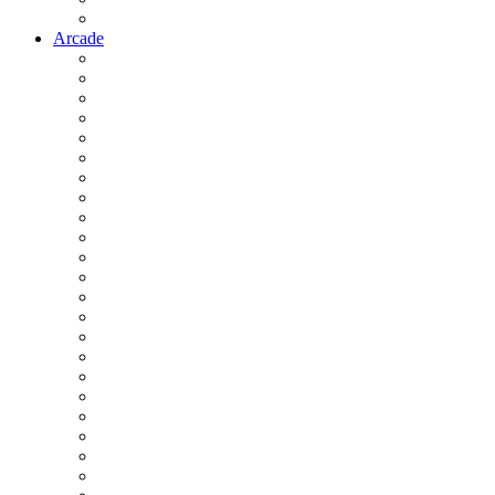
Arcade