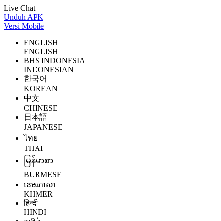
Live Chat
Unduh APK
Versi Mobile
ENGLISH
ENGLISH
BHS INDONESIA
INDONESIAN
한국어
KOREAN
中文
CHINESE
日本語
JAPANESE
ไทย
THAI
မြန်မာစာ
BURMESE
ខេមរភាសា
KHMER
हिन्दी
HINDI
தமிழ்