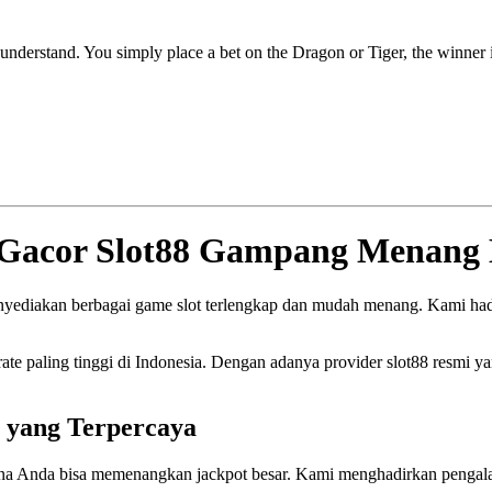
understand. You simply place a bet on the Dragon or Tiger, the winner is
e Gacor Slot88 Gampang Menang
menyediakan berbagai game slot terlengkap dan mudah menang. Kami ha
ate paling tinggi di Indonesia. Dengan adanya provider slot88 resm
 yang Terpercaya
ana Anda bisa memenangkan jackpot besar. Kami menghadirkan pengalama