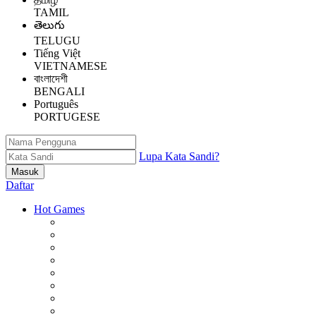
TAMIL
తెలుగు
TELUGU
Tiếng Việt
VIETNAMESE
বাংলাদেশী
BENGALI
Português
PORTUGESE
Lupa Kata Sandi?
Daftar
Hot Games