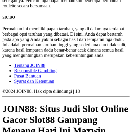
sebagainya. Pemain juga dapat memainkan beberapa permainan
roulette secara bersamaan.
SIC BO
Permainan ini memiliki papan taruhan, yang di dalamnya terdapat
berbagai opsi taruhan yang dibatasi. Di sini, Anda dapat bertaruh
pada apa yang Anda yakini sebagai hasil dari lemparan tiga dadu.
Ini adalah permainan taruhan tinggi yang sederhana dan tidak sulit,
karena hasil lemparan dadu benar-benar acak dimana semua hasil
yang menguntungkan merupakan keberuntungan anda.
Tentang JOIN88
Responsible Gambling
Pusat Bantuan
Syarat dan Ketentuan
©2024 JOIN88. Hak cipta dilindungi | 18+
JOIN88: Situs Judi Slot Online
Gacor Slot88 Gampang
Menang Hari Ini Maxwin