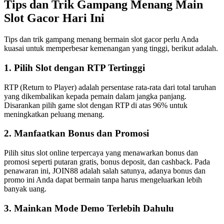
Tips dan Trik Gampang Menang Main
Slot Gacor Hari Ini
Tips dan trik gampang menang bermain slot gacor perlu Anda
kuasai untuk memperbesar kemenangan yang tinggi, berikut adalah.
1. Pilih Slot dengan RTP Tertinggi
RTP (Return to Player) adalah persentase rata-rata dari total taruhan
yang dikembalikan kepada pemain dalam jangka panjang.
Disarankan pilih game slot dengan RTP di atas 96% untuk
meningkatkan peluang menang.
2. Manfaatkan Bonus dan Promosi
Pilih situs slot online terpercaya yang menawarkan bonus dan
promosi seperti putaran gratis, bonus deposit, dan cashback. Pada
penawaran ini, JOIN88 adalah salah satunya, adanya bonus dan
promo ini Anda dapat bermain tanpa harus mengeluarkan lebih
banyak uang.
3. Mainkan Mode Demo Terlebih Dahulu