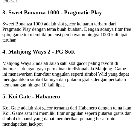
terbesar.
3. Sweet Bonanza 1000 - Pragmatic Play
Sweet Bonanza 1000 adalah slot gacor keluaran terbaru dari
Pragmatic Play dengan tema buah-buahan. Dengan adanya fitur free
spin, game ini memiliki potensi pembayaran hingga 1000 kali lipat
taruhan.
4. Mahjong Ways 2 - PG Soft
Mahjong Ways 2 adalah salah satu slot gacor paling favorit di
Indonesia dengan gaya permainan tradisional ala Mahjong. Game
ini menawarkan fitur-fitur unggulan seperti simbol Wild yang dapat
menggantikan simbol lainnya dan putaran gratis dengan perkalian
kemenangan hingga 10 kali lipat.
5. Koi Gate - Habanero
Koi Gate adalah slot gacor ternama dari Habanero dengan tema ikan
Koi. Game satu ini memiliki fitur unggulan seperti putaran gratis dan
simbol ekspansi yang dapat memberikan peluang besar untuk
mendapatkan jackpot.