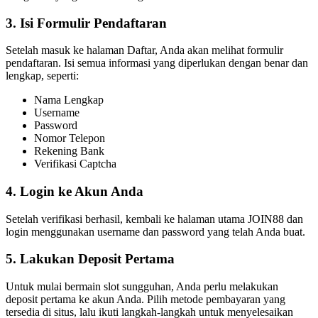
3. Isi Formulir Pendaftaran
Setelah masuk ke halaman Daftar, Anda akan melihat formulir
pendaftaran. Isi semua informasi yang diperlukan dengan benar dan
lengkap, seperti:
Nama Lengkap
Username
Password
Nomor Telepon
Rekening Bank
Verifikasi Captcha
4. Login ke Akun Anda
Setelah verifikasi berhasil, kembali ke halaman utama JOIN88 dan
login menggunakan username dan password yang telah Anda buat.
5. Lakukan Deposit Pertama
Untuk mulai bermain slot sungguhan, Anda perlu melakukan
deposit pertama ke akun Anda. Pilih metode pembayaran yang
tersedia di situs, lalu ikuti langkah-langkah untuk menyelesaikan