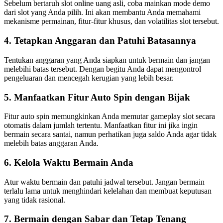
Sebelum bertaruh slot online uang asli, coba mainkan mode demo
dari slot yang Anda pilih. Ini akan membantu Anda memahami
mekanisme permainan, fitur-fitur khusus, dan volatilitas slot tersebut.
4. Tetapkan Anggaran dan Patuhi Batasannya
Tentukan anggaran yang Anda siapkan untuk bermain dan jangan
melebihi batas tersebut. Dengan begitu Anda dapat mengontrol
pengeluaran dan mencegah kerugian yang lebih besar.
5. Manfaatkan Fitur Auto Spin dengan Bijak
Fitur auto spin memungkinkan Anda memutar gameplay slot secara
otomatis dalam jumlah tertentu. Manfaatkan fitur ini jika ingin
bermain secara santai, namun perhatikan juga saldo Anda agar tidak
melebih batas anggaran Anda.
6. Kelola Waktu Bermain Anda
Atur waktu bermain dan patuhi jadwal tersebut. Jangan bermain
terlalu lama untuk menghindari kelelahan dan membuat keputusan
yang tidak rasional.
7. Bermain dengan Sabar dan Tetap Tenang