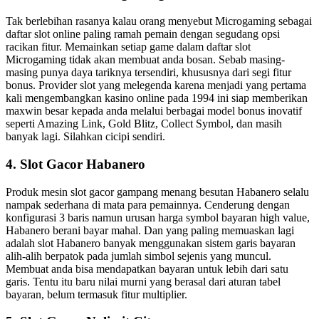
Tak berlebihan rasanya kalau orang menyebut Microgaming sebagai
daftar slot online paling ramah pemain dengan segudang opsi
racikan fitur. Memainkan setiap game dalam daftar slot
Microgaming tidak akan membuat anda bosan. Sebab masing-
masing punya daya tariknya tersendiri, khususnya dari segi fitur
bonus. Provider slot yang melegenda karena menjadi yang pertama
kali mengembangkan kasino online pada 1994 ini siap memberikan
maxwin besar kepada anda melalui berbagai model bonus inovatif
seperti Amazing Link, Gold Blitz, Collect Symbol, dan masih
banyak lagi. Silahkan cicipi sendiri.
4. Slot Gacor Habanero
Produk mesin slot gacor gampang menang besutan Habanero selalu
nampak sederhana di mata para pemainnya. Cenderung dengan
konfigurasi 3 baris namun urusan harga symbol bayaran high value,
Habanero berani bayar mahal. Dan yang paling memuaskan lagi
adalah slot Habanero banyak menggunakan sistem garis bayaran
alih-alih berpatok pada jumlah simbol sejenis yang muncul.
Membuat anda bisa mendapatkan bayaran untuk lebih dari satu
garis. Tentu itu baru nilai murni yang berasal dari aturan tabel
bayaran, belum termasuk fitur multiplier.