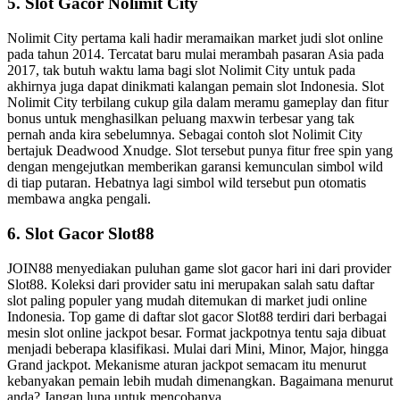
5. Slot Gacor Nolimit City
Nolimit City pertama kali hadir meramaikan market judi slot online
pada tahun 2014. Tercatat baru mulai merambah pasaran Asia pada
2017, tak butuh waktu lama bagi slot Nolimit City untuk pada
akhirnya juga dapat dinikmati kalangan pemain slot Indonesia. Slot
Nolimit City terbilang cukup gila dalam meramu gameplay dan fitur
bonus untuk menghasilkan peluang maxwin terbesar yang tak
pernah anda kira sebelumnya. Sebagai contoh slot Nolimit City
bertajuk Deadwood Xnudge. Slot tersebut punya fitur free spin yang
dengan mengejutkan memberikan garansi kemunculan simbol wild
di tiap putaran. Hebatnya lagi simbol wild tersebut pun otomatis
membawa angka pengali.
6. Slot Gacor Slot88
JOIN88 menyediakan puluhan game slot gacor hari ini dari provider
Slot88. Koleksi dari provider satu ini merupakan salah satu daftar
slot paling populer yang mudah ditemukan di market judi online
Indonesia. Top game di daftar slot gacor Slot88 terdiri dari berbagai
mesin slot online jackpot besar. Format jackpotnya tentu saja dibuat
menjadi beberapa klasifikasi. Mulai dari Mini, Minor, Major, hingga
Grand jackpot. Mekanisme aturan jackpot semacam itu menurut
kebanyakan pemain lebih mudah dimenangkan. Bagaimana menurut
anda? Jangan lupa untuk mencobanya.