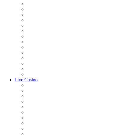
Live Casino