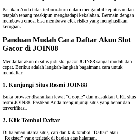
Pastikan Anda tidak terburu-buru dalam mengambil keputusan dan
tetaplah tenang meskipun menghadapi kekalahan. Bermain dengan
membawa emosi bisa membawa efek risiko yang menghasilkan
kerugian.
Panduan Mudah Cara Daftar Akun Slot
Gacor di JOIN88
Mendaftar akun di situs judi slot gacor JOIN88 sangat mudah dan
cepat. Berikut adalah langkah-langkah bagaimana cara untuk
mendaftar:
1. Kunjungi Situs Resmi JOIN88
Buka browser disarankan lewat “Google” dan masukkan URL situs
resmi JOIN88. Pastikan Anda mengunjungi situs yang benar dan
terverifikasi.
2. Klik Tombol Daftar
Di halaman utama situs, cari dan klik tombol "Daftar" atau
"Register" yang terletak di bagian atas halaman.