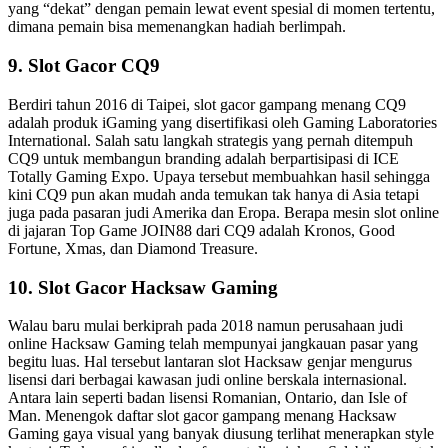
yang “dekat” dengan pemain lewat event spesial di momen tertentu,
dimana pemain bisa memenangkan hadiah berlimpah.
9. Slot Gacor CQ9
Berdiri tahun 2016 di Taipei, slot gacor gampang menang CQ9
adalah produk iGaming yang disertifikasi oleh Gaming Laboratories
International. Salah satu langkah strategis yang pernah ditempuh
CQ9 untuk membangun branding adalah berpartisipasi di ICE
Totally Gaming Expo. Upaya tersebut membuahkan hasil sehingga
kini CQ9 pun akan mudah anda temukan tak hanya di Asia tetapi
juga pada pasaran judi Amerika dan Eropa. Berapa mesin slot online
di jajaran Top Game JOIN88 dari CQ9 adalah Kronos, Good
Fortune, Xmas, dan Diamond Treasure.
10. Slot Gacor Hacksaw Gaming
Walau baru mulai berkiprah pada 2018 namun perusahaan judi
online Hacksaw Gaming telah mempunyai jangkauan pasar yang
begitu luas. Hal tersebut lantaran slot Hacksaw genjar mengurus
lisensi dari berbagai kawasan judi online berskala internasional.
Antara lain seperti badan lisensi Romanian, Ontario, dan Isle of
Man. Menengok daftar slot gacor gampang menang Hacksaw
Gaming gaya visual yang banyak diusung terlihat menerapkan style