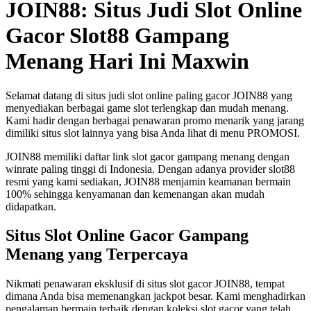
JOIN88: Situs Judi Slot Online
Gacor Slot88 Gampang
Menang Hari Ini Maxwin
Selamat datang di situs judi slot online paling gacor JOIN88 yang
menyediakan berbagai game slot terlengkap dan mudah menang.
Kami hadir dengan berbagai penawaran promo menarik yang jarang
dimiliki situs slot lainnya yang bisa Anda lihat di menu PROMOSI.
JOIN88 memiliki daftar link slot gacor gampang menang dengan
winrate paling tinggi di Indonesia. Dengan adanya provider slot88
resmi yang kami sediakan, JOIN88 menjamin keamanan bermain
100% sehingga kenyamanan dan kemenangan akan mudah
didapatkan.
Situs Slot Online Gacor Gampang
Menang yang Terpercaya
Nikmati penawaran eksklusif di situs slot gacor JOIN88, tempat
dimana Anda bisa memenangkan jackpot besar. Kami menghadirkan
pengalaman bermain terbaik dengan koleksi slot gacor yang telah