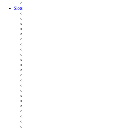
Slots