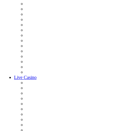
Live Casino