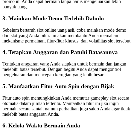
promo ini Anda dapat bermain tanpa harus mengeluarkan lebih
banyak uang.
3. Mainkan Mode Demo Terlebih Dahulu
Sebelum bertaruh slot online uang asli, coba mainkan mode demo
dari slot yang Anda pilih. Ini akan membantu Anda memahami
mekanisme permainan, fitur-fitur khusus, dan volatilitas slot tersebut.
4. Tetapkan Anggaran dan Patuhi Batasannya
Tentukan anggaran yang Anda siapkan untuk bermain dan jangan
melebihi batas tersebut. Dengan begitu Anda dapat mengontrol
pengeluaran dan mencegah kerugian yang lebih besar.
5. Manfaatkan Fitur Auto Spin dengan Bijak
Fitur auto spin memungkinkan Anda memutar gameplay slot secara
otomatis dalam jumlah tertentu. Manfaatkan fitur ini jika ingin
bermain secara santai, namun perhatikan juga saldo Anda agar tidak
melebih batas anggaran Anda.
6. Kelola Waktu Bermain Anda