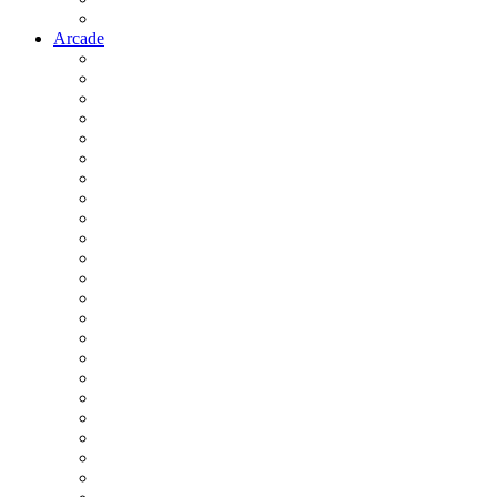
Arcade