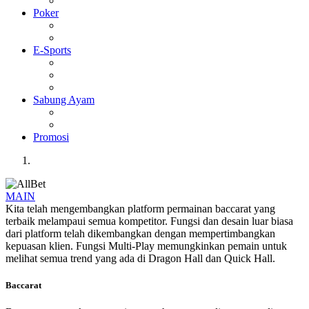
Poker
E-Sports
Sabung Ayam
Promosi
MAIN
Kita telah mengembangkan platform permainan baccarat yang
terbaik melampaui semua kompetitor. Fungsi dan desain luar biasa
dari platform telah dikembangkan dengan mempertimbangkan
kepuasan klien. Fungsi Multi-Play memungkinkan pemain untuk
melihat semua trend yang ada di Dragon Hall dan Quick Hall.
Baccarat