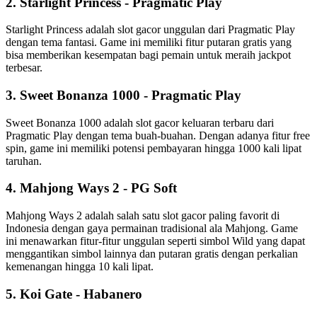
2. Starlight Princess - Pragmatic Play
Starlight Princess adalah slot gacor unggulan dari Pragmatic Play
dengan tema fantasi. Game ini memiliki fitur putaran gratis yang
bisa memberikan kesempatan bagi pemain untuk meraih jackpot
terbesar.
3. Sweet Bonanza 1000 - Pragmatic Play
Sweet Bonanza 1000 adalah slot gacor keluaran terbaru dari
Pragmatic Play dengan tema buah-buahan. Dengan adanya fitur free
spin, game ini memiliki potensi pembayaran hingga 1000 kali lipat
taruhan.
4. Mahjong Ways 2 - PG Soft
Mahjong Ways 2 adalah salah satu slot gacor paling favorit di
Indonesia dengan gaya permainan tradisional ala Mahjong. Game
ini menawarkan fitur-fitur unggulan seperti simbol Wild yang dapat
menggantikan simbol lainnya dan putaran gratis dengan perkalian
kemenangan hingga 10 kali lipat.
5. Koi Gate - Habanero