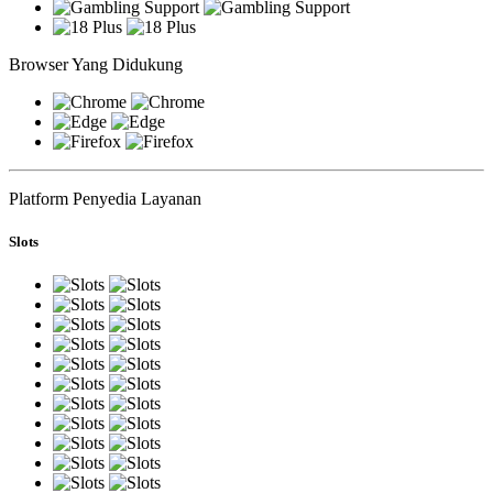
Browser Yang Didukung
Platform Penyedia Layanan
Slots