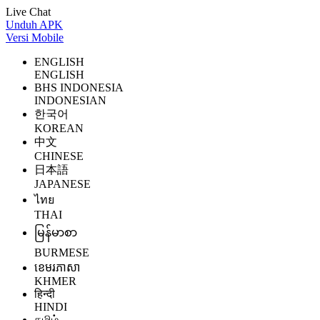
Live Chat
Unduh APK
Versi Mobile
ENGLISH
ENGLISH
BHS INDONESIA
INDONESIAN
한국어
KOREAN
中文
CHINESE
日本語
JAPANESE
ไทย
THAI
မြန်မာစာ
BURMESE
ខេមរភាសា
KHMER
हिन्दी
HINDI
தமிழ்