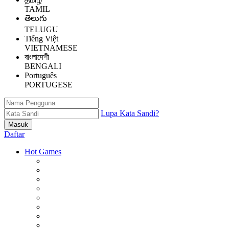
TAMIL
తెలుగు
TELUGU
Tiếng Việt
VIETNAMESE
বাংলাদেশী
BENGALI
Português
PORTUGESE
Lupa Kata Sandi?
Daftar
Hot Games