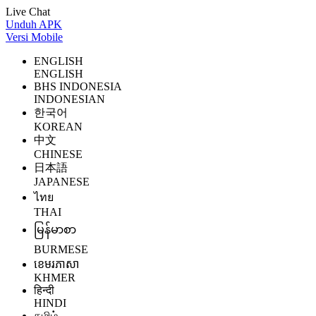
Live Chat
Unduh APK
Versi Mobile
ENGLISH
ENGLISH
BHS INDONESIA
INDONESIAN
한국어
KOREAN
中文
CHINESE
日本語
JAPANESE
ไทย
THAI
မြန်မာစာ
BURMESE
ខេមរភាសា
KHMER
हिन्दी
HINDI
தமிழ்