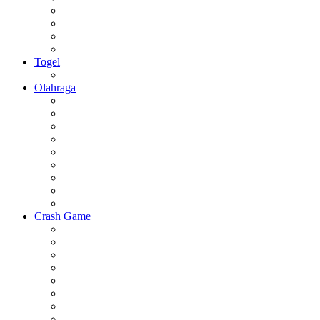
Togel
Olahraga
Crash Game