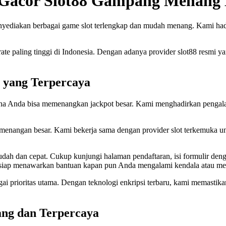
e Gacor Slot88 Gampang Menang
menyediakan berbagai game slot terlengkap dan mudah menang. Kami ha
ate paling tinggi di Indonesia. Dengan adanya provider slot88 resm
 yang Terpercaya
ana Anda bisa memenangkan jackpot besar. Kami menghadirkan pengalama
angan besar. Kami bekerja sama dengan provider slot terkemuka untu
dah dan cepat. Cukup kunjungi halaman pendaftaran, isi formulir deng
 siap menawarkan bantuan kapan pun Anda mengalami kendala atau mem
prioritas utama. Dengan teknologi enkripsi terbaru, kami memastikan 
ang dan Terpercaya