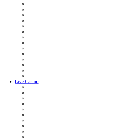
Live Casino