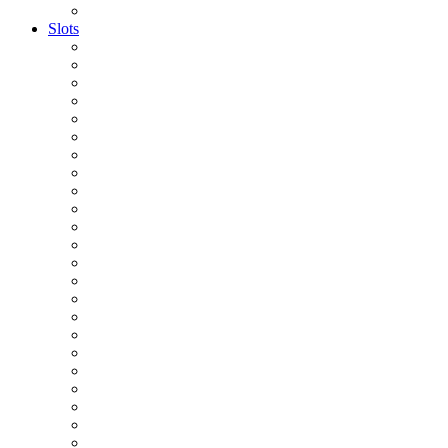
Slots