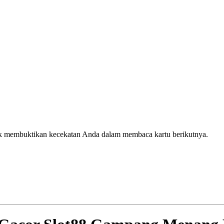
uk membuktikan kecekatan Anda dalam membaca kartu berikutnya.